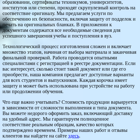
образовании, сертификаты техникумов, университетов,
институтов или степени, проходят скрупулезный контроль на
соответствие оригиналу. Мы предлагаем услуги по
обеспечению их безопасности, включая защиту от подделок и
печать на оригинальных бланках. В приложении к
документам содержатся все необходимые сведения для
успешного завершения учебы и поступления в вуз.
Технологический процесс изготовления сложен и включает
множество этапов, начиная от выбора материала и заканчивая
финальной проверкой. Работа проводится опытными
специалистами с регистрацией в реестре документации. Если
вас интересует, сколько стоит такой документ или где его
приобрести, наша компания предлагает доступные варианты
для всех студентов и выпускников. Каждая корочка имеет
защиту и может быть использована при устройстве на работу
или продолжении обучения.
Что еще важно учитывать? Стоимость продукции варьируется
в зависимости от сложности выполнения и типа документа.
Вы можете недорого оформить заказ, включающий доставку
на удобный адрес. Мы гарантируем полноценное
соответствие реальным образцам, качество которых
подтверждено временем. Примеры наших работ и отзывы
клиентов вы найдете на сайте
здесь
.