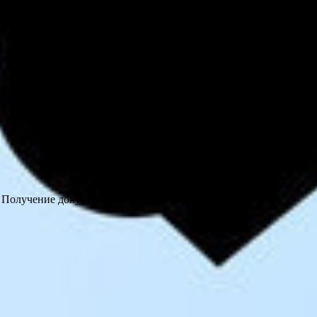
 Получение документа об