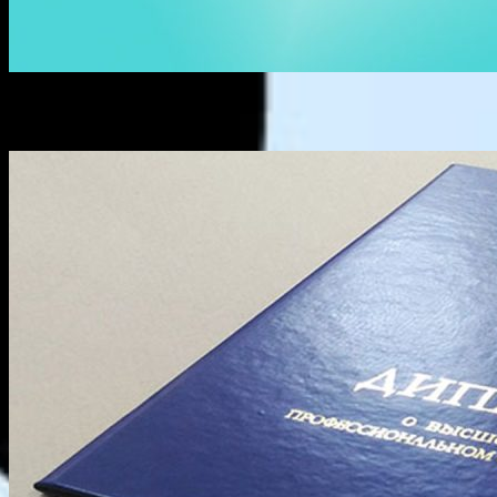
Метка:
документ