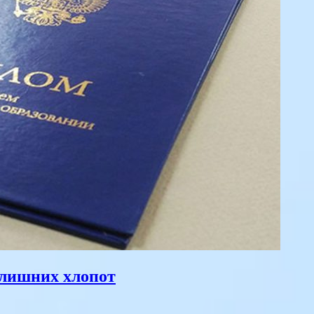
 лишних хлопот