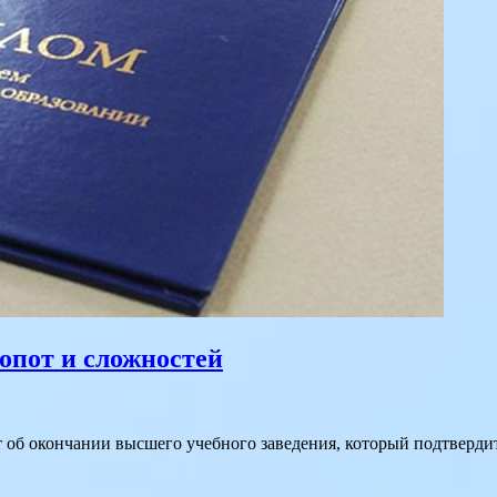
опот и сложностей
об окончании высшего учебного заведения, который подтвердит