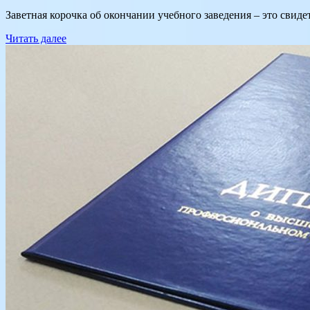
Заветная корочка об окончании учебного заведения – это свид
Читать далее