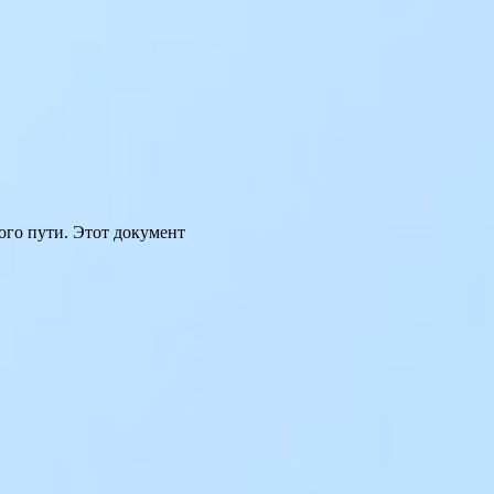
ого пути. Этот документ