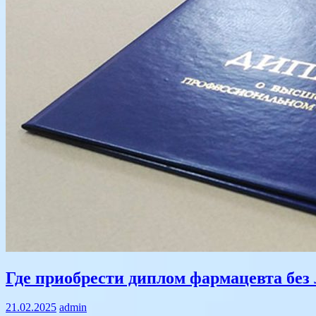
Text
Где приобрести диплом фармацевта без
21.02.2025
admin