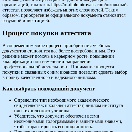
организаций, таких как https://ru-diplomirovans.com/школьный-
аттестат, позволяют избежать многих сложностей. Таким
образом, приобретение официального документа становится
разумной инвестицией.
Процесс покупки аттестата
В современном мире процесс приобретения учебных
документов становится всё более востребованным. Это
решение может помочь в карьерном росте, повышении
квалификации или изменении направления
профессиональной деятельности. Понимание процесса
покупки и связанных с ним нюансов позволит сделать выбор
в пользу качественного и надежного диплома.
Как выбрать подходящий документ
Определите тип необходимого академического
свидетельства: школьный аттестат, диплом института
или технического училища.
Убедитесь, что документ обеспечен всеми
необходимыми голограммами и защитными знаками,
чтобы гарантировать его подлинность.
Проверьте наличие в реестре для подтверждения