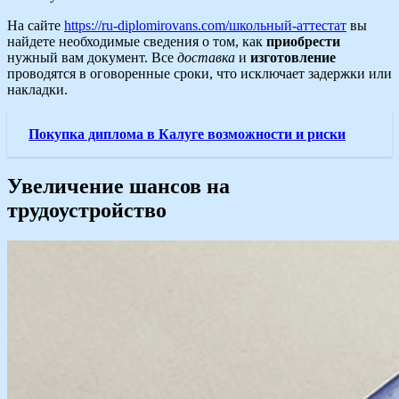
На сайте
https://ru-diplomirovans.com/школьный-аттестат
вы
найдете необходимые сведения о том, как
приобрести
нужный вам документ. Все
доставка
и
изготовление
проводятся в оговоренные сроки, что исключает задержки или
накладки.
Покупка диплома в Калуге возможности и риски
Увеличение шансов на
трудоустройство