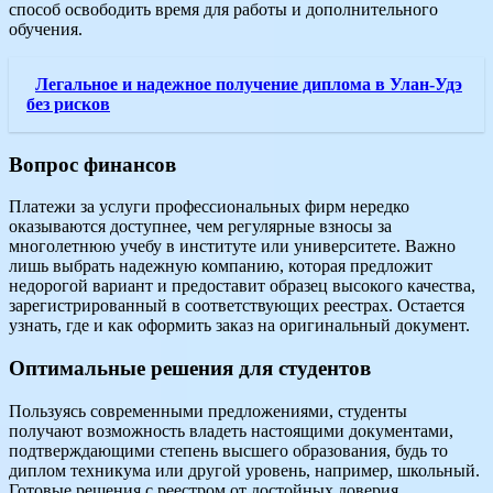
способ освободить время для работы и дополнительного
обучения.
Легальное и надежное получение диплома в Улан-Удэ
без рисков
Вопрос финансов
Платежи за услуги профессиональных фирм нередко
оказываются доступнее, чем регулярные взносы за
многолетнюю учебу в институте или университете. Важно
лишь выбрать надежную компанию, которая предложит
недорогой вариант и предоставит образец высокого качества,
зарегистрированный в соответствующих реестрах. Остается
узнать, где и как оформить заказ на оригинальный документ.
Оптимальные решения для студентов
Пользуясь современными предложениями, студенты
получают возможность владеть настоящими документами,
подтверждающими степень высшего образования, будь то
диплом техникума или другой уровень, например, школьный.
Готовые решения с реестром от достойных доверия