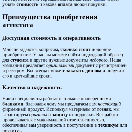
узнать
стоимость
и какова
оплата
любой покупки.
Преимущества приобретения
аттестата
Доступная стоимость и оперативность
Многие задаются вопросом,
сколько стоит
подобное
приобретение. У нас вы можете найти подходящий образец
для
студента
и другие нужные документы
недорого
. Наша
компания предлагает
оригинальный
документ с регистрацией
и реестром. Вы всегда сможете
заказать диплом
и получить
его в кратчайшие сроки.
Качество и надежность
Наши специалисты работают только с проверенными
бланками
, благодаря чему мы предлагаем вам
настоящий
фирменный продукт. Используя материалы от
гознак
, мы
гарантируем
оригинал
и
защиту
от подделки. Вся работа
проделывается с максимальной ответственностью,
обеспечивая вам уверенность в поступлении в
техникум
или
институт.