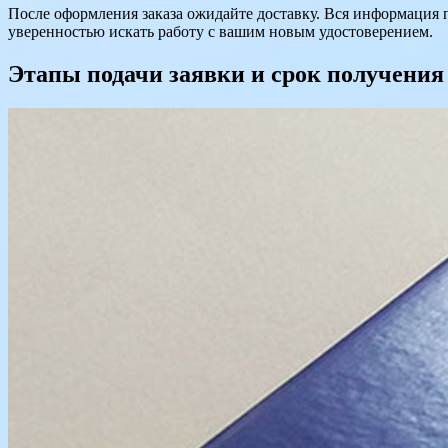
После оформления заказа ожидайте доставку. Вся информация п
уверенностью искать работу с вашим новым удостоверением.
Этапы подачи заявки и срок получения