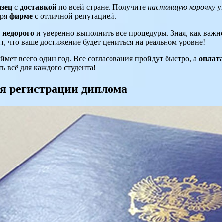
азец
с
доставкой
по всей стране. Получите
настоящую корочку
у
аря
фирме
с отличной репутацией.
м
недорого
и уверенно выполнить все процедуры. Зная, как важн
ит, что ваше достижение будет цениться на реальном уровне!
аймет всего один год. Все согласования пройдут быстро, а
оплат
ь всё для каждого студента!
ля регистрации диплома