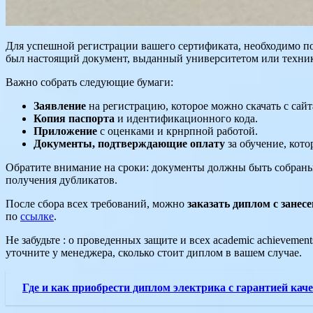
Для успешной регистрации вашего сертификата, необходимо п
был настоящий документ, выданный университетом или техни
Важно собрать следующие бумаги:
Заявление
на регистрацию, которое можно скачать с сайт
Копия паспорта
и идентификационного кода.
Приложение
с оценками и крнрпной работой.
Документы, подтверждающие оплату
за обучение, кото
Обратите внимание на сроки: документы должны быть собраны 
получения дубликатов.
После сбора всех требований, можно
заказать диплом с занес
по
ссылке
.
Не забудьте : о проведенных защите и всех academic achieveme
уточните у менеджера, сколько стоит диплом в вашем случае.
Где и как приобрести диплом электрика с гарантией кач