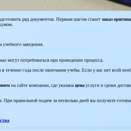
одготовить ряд документов. Первым шагом станет
заказ оригин
кумом.
а учебного заведения.
рые могут потребоваться при проведении процесса.
в течение года после окончания учебы. Если у вас нет всей не
ением
на сайте компании, где указана
цена
услуги и сроки достав
nts. При правильной подаче за несколько дней вы получите готов
ества