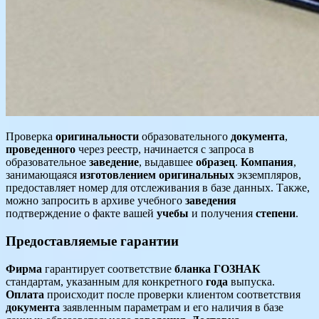
Проверка
оригинальности
образовательного
документа
,
проведенного
через реестр, начинается с запроса в
образовательное
заведение
, выдавшее
образец
.
Компания
,
занимающаяся
изготовлением
оригинальных
экземпляров,
предоставляет номер для отслеживания в базе данных. Также,
можно запросить в архиве учебного
заведения
подтверждение о факте вашей
учебы
и получения
степени
.
Предоставляемые гарантии
Фирма
гарантирует соответствие
бланка
ГОЗНАК
стандартам, указанным для конкретного
года
выпуска.
Оплата
происходит после проверки клиентом соответствия
документа
заявленным параметрам и его наличия в базе