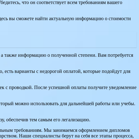
едитесь, что он соответствует всем требованиям вашего
Здесь вы сможете найти актуальную информацию о стоимости
, а также информацию о полученной степени. Вам потребуется
о, есть варианты с недорогой оплатой, которые подойдут для
жек с проводкой. После успешной оплаты получите уведомление
который можно использовать для дальнейшей работы или учебы.
зу, обеспечив тем самым его легализацию.
тельным требованиям. Мы занимаемся оформлением дипломов
арством. Наши специалисты берут на себя все этапы процесса,