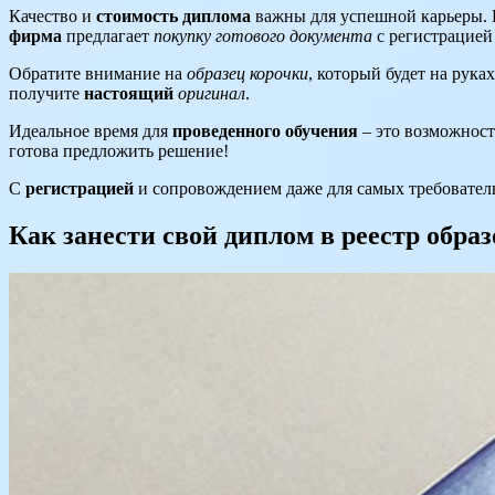
Качество и
стоимость диплома
важны для успешной карьеры. 
фирма
предлагает
покупку готового документа
с регистрацией
Обратите внимание на
образец корочки
, который будет на рука
получите
настоящий
оригинал
.
Идеальное время для
проведенного обучения
– это возможнос
готова предложить решение!
С
регистрацией
и сопровождением даже для самых требователь
Как занести свой диплом в реестр обра