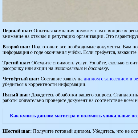
Первый шаг:
Опытная компания поможет вам в вопросах реги
внимание на отзывы и репутацию организации. Это гарантиру
Второй шаг:
Подготовьте все необходимые документы. Вам пон
информация о годе окончания учёбы. Если требуется, закажите
Третий шаг:
Обсудите стоимость услуг. Узнайте, сколько сто
рассрочку или акции на
изготовление
и
доставку
.
Четвёртый шаг:
Составьте заявку на
диплом с занесением в ре
убедиться в корректности информации.
Пятый шаг:
Дождитесь обработки вашего запроса. Стандартн
работы обязательно проверьте документ на соответствие всем
Как купить диплом магистра и получить уникальные во
Шестой шаг:
Получите готовый диплом. Убедитесь, что не ост