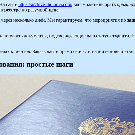
На сайте
https://archive-diploma.com/
вы сможете выбрать
оригина
 в
реестре
по разумной
цене
.
х через несколько дней. Мы гарантируем, что мероприятия по
защ
ть получить документы, подтверждающие ваш статус
студента
. 
ных клиентов. Заказывайте прямо сейчас и начните новый этап
зования: простые шаги