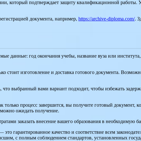
нии, который подтверждает защиту квалификационной работы. Уб
регистрацией документа, например,
https://archive-diploma.com/
. 
мые данные: год окончания учебы, название вуза или института
лько стоит изготовление и доставка готового документа. Возможн
ь, что выбранный вами вариант подходит, чтобы избежать задер
ак только процесс завершится, вы получите готовый документ, 
и можно ожидать получение.
тратами заказать внесение вашего образования в необходимую ба
 это гарантированное качество и соответствие всем законода
высшим, с полным соблюдением стандартов, установленных госуд