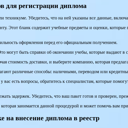
в для регистрации диплома
и техникуме. Убедитесь, что на ней указаны все данные, включа
у. Этот бланк содержит учебные предметы и оценки, которые по
авильность оформления перед его официальным получением.
Это могут быть справки об окончании учебы, которые выдают в 
ючая стоимость доставки, и выберите компанию, которая предла
агают различные способы: наличными, переводом или кредитны
 у вас есть вопросы, обратитесь к специалистам, которые помог
жать задержек. Убедитесь, что ваш пакет готов и проверен, пре
 которая занимается данной процедурой и может помочь вам при
е на внесение диплома в реестр