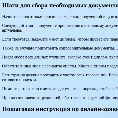
Шаги для сбора необходимых документо
Начните с подготовки оригинала корочки, полученной в вузе ил
Следующий этап – получение приложения к основному документ
актуальны.
Если требуется, закажите макет диплома, чтобы проверить пр
Также не забудьте подготовить сопроводительные документы. 
После сбора всех данных уточните, сколько стоит диплом, вкл
Обратите внимание на варианты оплаты. Многие фирмы предл
Регистрация должна проходить с учетом всех требований. Если
готового продукта.
Помните, что важно иметь все документы в порядке, чтобы избе
При возникновении трудностей, обратитесь к надежной фирме,
Пошаговая инструкция по онлайн-заявк