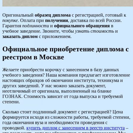
Оригинальный
образец диплома
с регистрацией, готовый к
покупке
. Оплата при
получении
, доставка по всей России.
Гарантия
подлинности
и
официального обращения
в
учебное заведение. Звоните, чтобы
узнать стоимость
и
заказать диплом
с приложением.
Официальное приобретение диплома с
реестром в Москве
Желаете приобрести корочку с занесением в базу данных
учебного заведения? Наша компания предлагает изготовление
настоящих образцов об окончании института, техникума и
других заведений. У нас можно заказать документ,
неотличимый от оригинала, выполненный на бланке
ГОЗНАК. Стоимость зависит от года выпуска и требуемой
степени.
Сколько стоит подлинный документ с регистрацией? Цена
формируется исходя из сложности работы, требуемой степени,
года окончания вуза и необходимости проведения с
проводкой.
купить диплом с занесением в реестр института
–