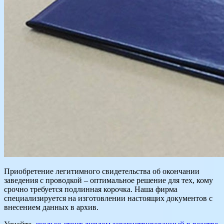
Приобретение легитимного свидетельства об окончании
заведения с проводкой – оптимальное решение для тех, кому
срочно требуется подлинная корочка. Наша фирма
специализируется на изготовлении настоящих документов с
внесением данных в архив.