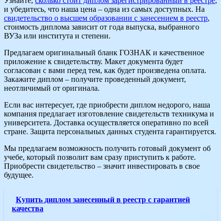
Узнайте,
сколько стоит диплом зарегистрированный в реестре
,
и убедитесь, что наша цена – одна из самых доступных. На
свидетельство о высшем образовании с занесением в реестр
,
стоимость диплома зависит от года выпуска, выбранного
ВУЗа или института и степени.
Предлагаем оригинальный бланк ГОЗНАК и качественное
приложение к свидетельству. Макет документа будет
согласован с вами перед тем, как будет произведена оплата.
Закажите диплом – получите проведенный документ,
неотличимый от оригинала.
Если вас интересует, где приобрести диплом недорого, наша
компания предлагает изготовление свидетельств техникума и
университета. Доставка осуществляется оперативно по всей
стране. Защита персональных данных студента гарантируется.
Мы предлагаем возможность получить готовый документ об
учебе, который позволит вам сразу приступить к работе.
Приобрести свидетельство – значит инвестировать в свое
будущее.
Купить диплом занесенный в реестр с гарантией
качества