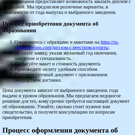
наша компания предоставляет возможность заказать диплом с
проводкой. Мы предлагаем различные варианты, в
зависимости от года выпуска и выбранного заведения.
Процесс приобретения документа об
образовании
Ознакомьтесь с образцами и макетами на
https://ru-
diplomirovans.com/диплом-с-реестром-купить/
.
Оставьте заявку, указав желаемый год окончания,
заведение и специальность.
Согласуйте макет и стоимость документа.
Произведите оплату удобным способом.
Получите готовый документ с приложением
посредством доставки.
Цена документа зависит от выбранного заведения, года
выдачи и уровня образования. Мы предлагаем недорогое
решение для тех, кому срочно требуется настоящий документ
об образовании. Узнайте, сколько стоит нужное вам
свидетельство, и получите консультацию по вопросам
приобретения.
Процесс оформления документа об