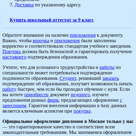
Доставка
по указанному адресу.
Купить школьный аттестат за 9 класс
Обратите внимание на наличие
приложения
к документу.
Важно, чтобы
корочка
и
приложение
были заполнены
корректно и соответствовали стандартам учебного заведения.
Покупка
должна быть безопасной и гарантировать получение
настоящего
подтверждения образования.
Учтите, что для успешного трудоустройства и
работы
по
специальности может потребоваться подтверждение
подлинности образования.
Студент
, решивший
заказать
подтверждение об образовании, получает возможность начать
работу
быстрее, чем если бы проходил обучение с нуля. Если
вы хотите
приобрести
документ
недорого
, изучите
предложения разных
фирм
, предлагающих оформление
с
занесением
. Гарантия внесения информации в базу данных
является ключевым аспектом при
покупке
.
Официальное оформление дипломов в Москве только у нас
— это гарантированное качество и соответствие всем
законодательным требованиям. Мы занимаемся оформлением