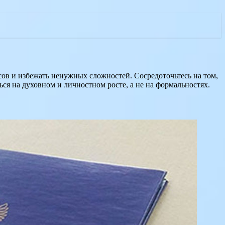
сов и избежать ненужных сложностей. Сосредоточьтесь на том,
ся на духовном и личностном росте, а не на формальностях.