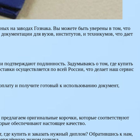
ых на заводах Гознака. Вы можете быть уверены в том, что
окументации для вузов, институтов, и техникумов, что дает
и подтверждают подлинность. Задумываясь о том, где купить
тавки осуществляется по всей России, что делает наш сервис
ю оплату и получите готовый к использованию документ,
ы предлагаем оригинальные корочки, которые соответствуют
рые обеспечивают настоящее качество.
 где купить и заказать нужный диплом? Обратившись к нам,
тверждённую знаком гознака.