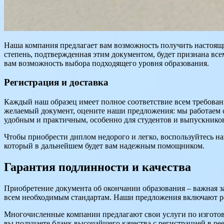
Наша компания предлагает вам возможность получить настоящи
степень, подтвержденная этим документом, будет признана вс
вам возможность выбора подходящего уровня образования.
Регистрация и доставка
Каждый наш образец имеет полное соответствие всем требован
желаемый документ, оцените наши предложения: мы работаем с
удобным и практичным, особенно для студентов и выпускнико
Чтобы приобрести диплом недорого и легко, воспользуйтесь 
который в дальнейшем будет вам надежным помощником.
Гарантия подлинности и качества
Приобретение документа об окончании образования – важная з
всем необходимым стандартам. Наши предложения включают ре
Многочисленные компании предлагают свои услуги по изготов
вы получаете бланк высочайшего качества с регистрацией в ре