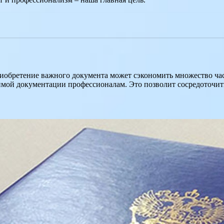
приобретение важного документа может сэкономить множество ча
имой документации профессионалам. Это позволит сосредоточить