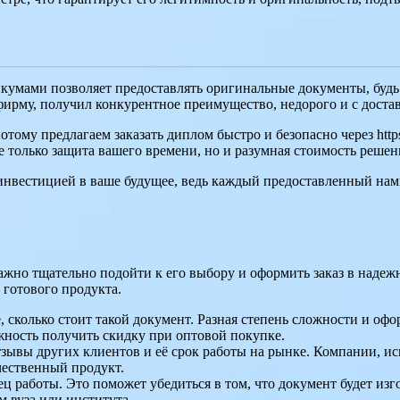
кумами позволяет предоставлять оригинальные документы, будь 
ирму, получил конкурентное преимущество, недорого и с достав
тому предлагаем заказать диплом быстро и безопасно через https
е только защита вашего времени, но и разумная стоимость решен
 инвестицией в ваше будущее, ведь каждый предоставленный нам
жно тщательно подойти к его выбору и оформить заказ в надежн
 готового продукта.
 сколько стоит такой документ. Разная степень сложности и оф
жность получить скидку при оптовой покупке.
ывы других клиентов и её срок работы на рынке. Компании, ис
чественный продукт.
ц работы. Это поможет убедиться в том, что документ будет изг
м вуза или института.