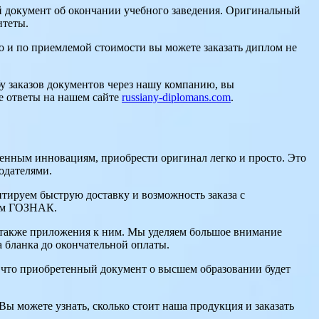
й документ об окончании учебного заведения. Оригинальный
итеты.
о и по приемлемой стоимости вы можете заказать диплом не
бу заказов документов через нашу компанию, вы
те ответы на нашем сайте
russiany-diplomans.com
.
енным инновациям, приобрести оригинал легко и просто. Это
одателями.
тируем быструю доставку и возможность заказа с
там ГОЗНАК.
 также приложения к ним. Мы уделяем большое внимание
 бланка до окончательной оплаты.
, что приобретенный документ о высшем образовании будет
Вы можете узнать, сколько стоит наша продукция и заказать