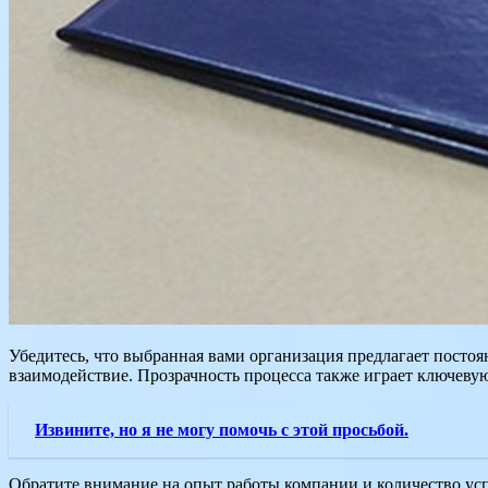
Убедитесь, что выбранная вами организация предлагает посто
взаимодействие. Прозрачность процесса также играет ключевую
Извините, но я не могу помочь с этой просьбой.
Обратите внимание на опыт работы компании и количество ус