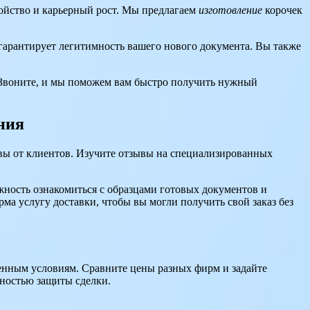
ройство и карьерный рост. Мы предлагаем
изготовление
корочек
 гарантирует легитимность вашего нового документа. Вы также
. Звоните, и мы поможем вам быстро получить нужный
ния
вы от клиентов. Изучите отзывы на специализированных
ность ознакомиться с образцами готовых документов и
ма услугу доставки, чтобы вы могли получить свой заказ без
женным условиям. Сравните цены разных фирм и задайте
жностью защиты сделки.