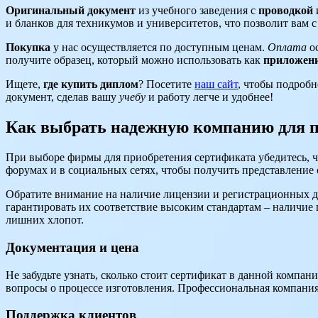
Оригинальный документ
из учебного заведения с
проводкой
и бланков для техникумов и университетов, что позволит вам 
Покупка
у нас осуществляется по доступным ценам.
Оплата
ос
получите образец, который можно использовать как
приложен
Ищете,
где купить диплом
? Посетите
наш сайт
, чтобы подроб
документ, сделав вашу
учебу
и работу легче и удобнее!
Как выбрать надежную компанию для п
При выборе фирмы для приобретения сертификата убедитесь, 
форумах и в социальных сетях, чтобы получить представление 
Обратите внимание на наличие лицензии и регистрационных д
гарантировать их соответствие высоким стандартам – наличие г
лишних хлопот.
Документация и цена
Не забудьте узнать, сколько стоит сертификат в данной компа
вопросы о процессе изготовления. Профессиональная компания
Поддержка клиентов