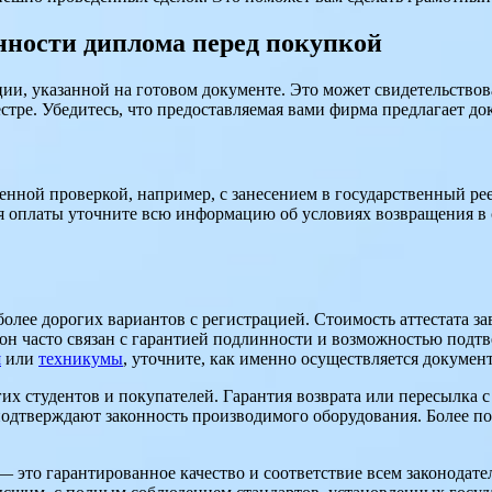
инности диплома перед покупкой
и, указанной на готовом документе. Это может свидетельствов
стре. Убедитесь, что предоставляемая вами фирма предлагает д
енной проверкой, например, с занесением в государственный ре
я оплаты уточните всю информацию об условиях возвращения в 
олее дорогих вариантов с регистрацией. Стоимость аттестата за
зон часто связан с гарантией подлинности и возможностью подтв
я
или
техникумы
, уточните, как именно осуществляется докуме
гих студентов и покупателей. Гарантия возврата или пересылка 
 подтверждают законность производимого оборудования. Более 
 это гарантированное качество и соответствие всем законода