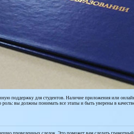
янную поддержку для студентов. Наличие приложения или онлай
 роль: вы должны понимать все этапы и быть уверены в качеств
пешно проведенных сделок. Это поможет вам сделать грамотный