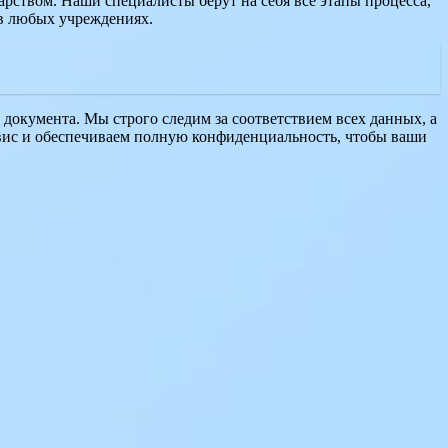
арством. Наши специалисты берут на себя все этапы процесса,
 в любых учреждениях.
 документа. Мы строго следим за соответствием всех данных, а
вис и обеспечиваем полную конфиденциальность, чтобы ваши