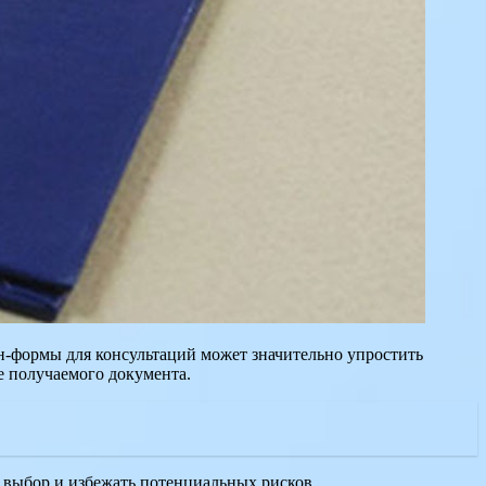
н-формы для консультаций может значительно упростить
е получаемого документа.
 выбор и избежать потенциальных рисков.