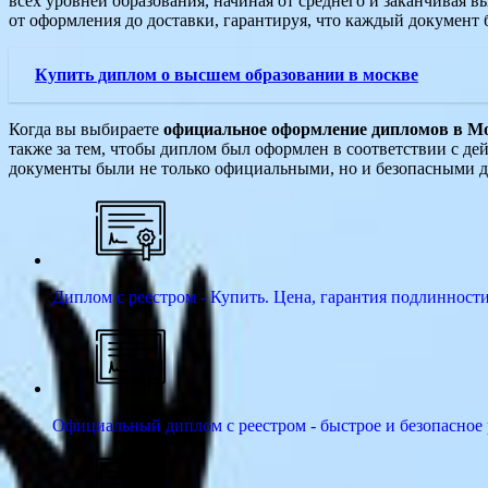
всех уровней образования, начиная от среднего и заканчивая 
от оформления до доставки, гарантируя, что каждый докумен
Купить диплом о высшем образовании в москве
Когда вы выбираете
официальное оформление дипломов в М
также за тем, чтобы диплом был оформлен в соответствии с 
документы были не только официальными, но и безопасными д
Диплом с реестром - Купить. Цена, гарантия подлинност
Официальный диплом с реестром - быстрое и безопасное