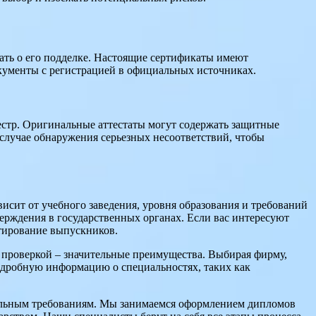
ать о его подделке. Настоящие сертификаты имеют
окументы с регистрацией в официальных источниках.
естр. Оригинальные аттестаты могут содержать защитные
случае обнаружения серьезных несоответствий, чтобы
висит от учебного заведения, уровня образования и требований
ерждения в государственных органах. Если вас интересуют
нтирование выпускников.
с проверкой – значительные преимущества. Выбирая фирму,
подробную информацию о специальностях, таких как
тельным требованиям. Мы занимаемся оформлением дипломов