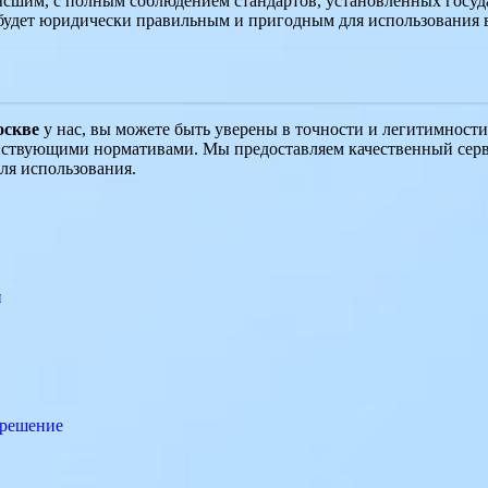
высшим, с полным соблюдением стандартов, установленных госуд
т будет юридически правильным и пригодным для использования
оскве
у нас, вы можете быть уверены в точности и легитимности
действующими нормативами. Мы предоставляем качественный сер
ля использования.
и
 решение