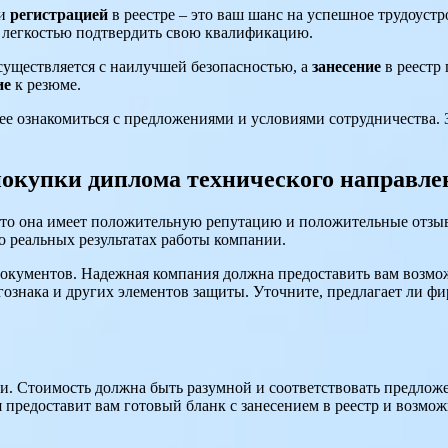
и
регистрацией
в реестре – это ваш шанс на успешное трудоуст
с легкостью подтвердить свою квалификацию.
уществляется с наилучшей безопасностью, а
занесение
в реестр
ие
к резюме.
нее ознакомиться с предложениями и условиями сотрудничества
окупки диплома технического направле
что она имеет положительную репутацию и положительные отзы
о реальных результатах работы компании.
окументов. Надежная компания должна предоставить вам возмож
ознака и других элементов защиты. Уточните, предлагает ли фир
нии. Стоимость должна быть разумной и соответствовать предло
 предоставит вам готовый бланк с занесением в реестр и возмо