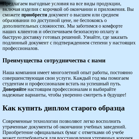
Предлагаем выгодные условия на все виды продукции,
включая изделия с корочкой об окончании и приложения. Вы
сможете
приобрести
документ о высшем или среднем
образовании по доступной цене, не беспокоясь о
дополнительных сложностях. Мы заботимся о комфорте
наших клиентов и обеспечиваем безопасную оплату и
быструю доставку готовых решений. Узнайте, где заказать
подлинный документ с подтверждением степени у настоящих
профессионалов.
Преимущества сотрудничества с нами
Наша компания имеет многолетний опыт работы, постоянно
совершенствующая свои услуги. Каждый год мы помогаем
студентам и профессионалам встать на успешный путь.
Доверяйте
настоящим профессионалам и выбирайте
надежные варианты, чтобы уверенно смотреть в будущее!
Как купить диплом старого образца
Современные технологии позволяют легко восполнить
утраченные документы об окончании учебных заведений.
Приобретение официальных бумаг с отметками об учебе
может потребоваться для восстановления утерянных корочек