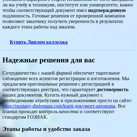
ли вы учебу в техникуме, институте или университете, важно
чтобы соответствующий документ имел
подтвержденную
подлинность. Готовые решения от проверенной компании
позволяют заказчику получить уверенность в результатах
каждого этапа работы над заказом.
Купить Диплом колледжа
Надежные решения для вас
Сотрудничество с нашей
фирмой
обеспечит тщательное
соблюдение всех аспектов регистрации и изготовления. Мы
предлагаем оригинальные решения с регистрацией в
соответствующих реестрах, что гарантирует
достоверность
ваших документов. Купить нужный документ с
необходимыми атрибутами и приложениями просто на сайте:
https://russiany-diplomans.com/kupit-документ-agronoma
. Все
бланки проходят контроль
качества
и соответствуют
стандартам ГОЗНАК.
Этапы работы и удобство заказа