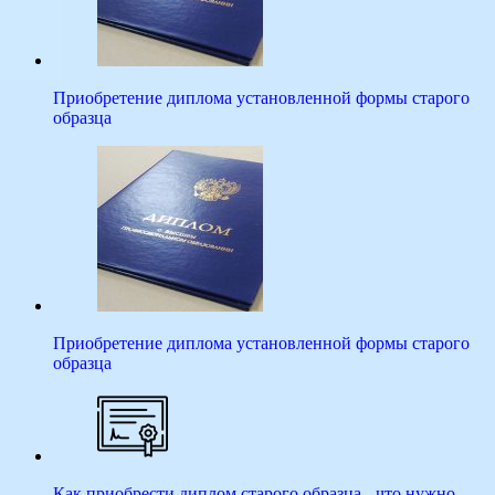
Приобретение диплома установленной формы старого
образца
Приобретение диплома установленной формы старого
образца
Как приобрести диплом старого образца - что нужно