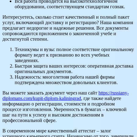
Вся работа проводится на высокотехнологичном
оборудовании, соответствующем стандартам гознак.
Интересуетесь, сколько стоит качественный и полный пакет
услуг, включающий доставку и регистрацию? Наша компания
предлагает недорогие и надежные решения. Все документы
сопровождаются приложением о законченной учебе и
достигнутой степени.
Техникумы и вузы: полное соответствие оригинальному
формату ведет к признанию во всех учебных
заведениях.
Быстрая защита ваших интересов: оперативная доставка
оригинальных документов.
Надежность: многолетняя работа нашей фирмы
подтверждена множеством довольных клиентов.
Вы можете заказать документ через наш сайт
https://russiany-
diplomans.com/kupit-diplom-kaliningrad
, где также найдете
информацию о регистрации, стоимости и подробном
процессе изготовления. Уверенность в бумагах – ключевой
шаг на пути к успеху и высоким достижениям в
профессиональной сфере.
В современном мире качественный аттестат – залог
успешного карьерного старта. Независимо от того, завершили