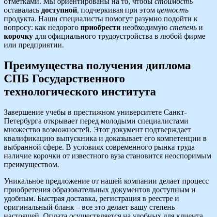
отметками. Мы ориентированы на то, чтобы
стоимость
оставалась
доступной
, подчеркивая при этом
ценность
продукта. Наши специалисты помогут разумно подойти к
вопросу: как недорого
приобрести
необходимую
степень
и
корочку
для официального трудоустройства в любой фирме
или предприятии.
Преимущества получения диплома
СПБ Государственного
технологического института
Завершение учебы в престижном университете Санкт-
Петербурга открывает перед молодыми специалистами
множество возможностей. Этот документ подтверждает
квалификацию выпускника и доказывает его компетенции в
выбранной сфере. В условиях современного рынка труда
наличие корочки от известного вуза становится неоспоримым
преимуществом.
Уникальное предложение от нашей компании делает процесс
приобретения образовательных документов доступным и
удобным. Быстрая доставка, регистрация в реестре и
оригинальный бланк – все это делает вашу степень
настоящей. Оплата осуществляется на удобных для клиента