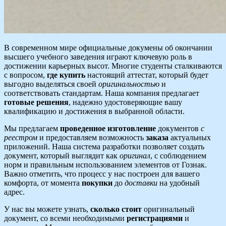
В современном мире официальные докумены об окончании
высшего учебного заведения играют ключевую роль в
достижении карьерных высот. Многие студенты сталкиваются
с вопросом,
где купить
настоящий аттестат, который будет
выгодно выделяться своей
оригинальностью
и
соответствовать стандартам. Наша компания предлагает
готовые решения
, надежно удостоверяющие вашу
квалификацию и достижения в выбранной области.
Мы предлагаем
проведенное изготовление
документов
с
реестром
и предоставляем возможность
заказа
актуальных
приложений. Наша система разработки позволяет создать
документ, который выглядит как
оригинал
, с соблюдением
норм и правильным использованием элементов от Гознак.
Важно отметить, что процесс у нас построен для вашего
комфорта, от момента
покупки
до
доставки
на удобный
адрес.
У нас вы можете узнать,
сколько стоит
оригинальный
документ, со всеми необходимыми
регистрациями
и