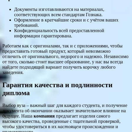
Документы изготавливаются на материалах,
соответствующих всем стандартам Гознака.
Оформление в кратчайшие сроки и с учётом ваших
требований.
Конфиденциальность всей предоставленной
информации гарантирована.
Работаем как с оригиналами, так и с приложениями, чтобы
предоставить готовый продукт, который невозможно
отличить от оригинального, недорого и надежно. Независимо
от того, сколько стоит высшее образование, у нас вы всегда
найдете подходящий вариант получить корочку любого
заведения.
Гарантия качества и подлинности
диплома
Выбор вуза – важный шаг для каждого студента, и получение
документа об окончании оказывает значительное влияние на
будущее. Наша
компания
предлагает изделия самого
высокого качества, проведенные с тщательной проверкой,
чтобы удостовериться в их
настоящем
происхождении и
правомерности.