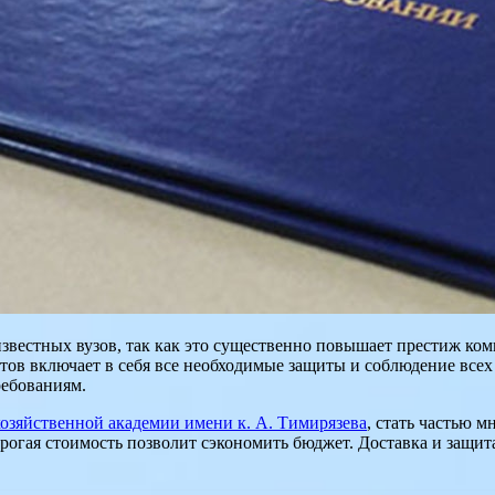
вестных вузов, так как это существенно повышает престиж ком
тов включает в себя все необходимые защиты и соблюдение всех
ребованиям.
озяйственной академии имени к. А. Тимирязева
, стать частью 
орогая стоимость позволит сэкономить бюджет. Доставка и защи