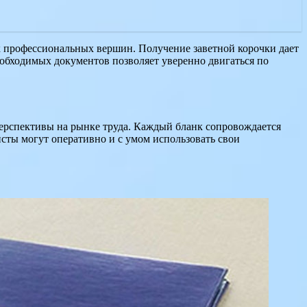
 профессиональных вершин. Получение заветной корочки дает
еобходимых документов позволяет уверенно двигаться по
перспективы на рынке труда. Каждый бланк сопровождается
исты могут оперативно и с умом использовать свои