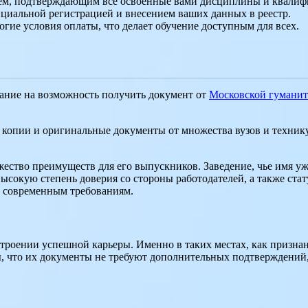
ем, подтверждающим все освоенные вами дисциплины и квалифи
циальной регистрацией и внесением ваших данных в реестр.
гие условия оплаты, что делает обучение доступным для всех.
мание на возможность получить документ от
Московской гуманит
опии и оригинальные документы от множества вузов и техникум
ество преимуществ для его выпускников. Заведение, чье имя уж
высокую степень доверия со стороны работодателей, а также ст
е современным требованиям.
остроении успешной карьеры. Именно в таких местах, как призн
, что их документы не требуют дополнительных подтверждений, 