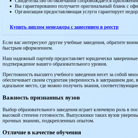
Свидетельство об окончании сопровождается приложени
Вы гарантированно получаете оригинальный бланк с офи
Организация предоставляющая услуги гарантирует недоро
Купить диплом менеджера с занесением в реестр
Если вас интересуют другие учебные заведения, обратите вни
быстрым оформлением.
Наш надежный партнёр предоставляет юридически заверенные к
подтверждение вашего образовательного уровня.
Престижность высшего учебного заведения несет за собой множ
обеспечивает своим студентам уверенность в завтрашнем дне, 
идеальное место, где можно получить знания, соответствующи
Важность признанных вузов
Выбор образовательного заведения играет ключевую роль в п
высокой степени готовности. Выпускники таких вузов уверены
прочных знаниях, подкрепленных опытом.
Отличие в качестве обучения