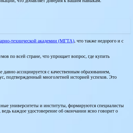
кации, что добавляет доверия к вашим навыкам.
арно-технической академии (МГТА)
, что также недорого и с
ов по всей стране, что упрощает вопрос, где купить
е давно ассоциируется с качественным образованием,
атус, подтвержденный многолетней историей успехов. Это
анные университеты и институты, формируются специалисты
ведь каждое удостоверение об окончании ясно говорит о