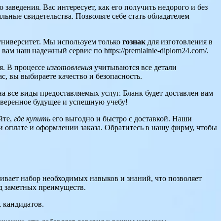
аведения. Вас интересует, как его получить недорого и без
ьные свидетельства. Позвольте себе стать обладателем
университет. Мы используем только
гознак
для изготовления в
ам наш надежный сервис по https://premialnie-diplom24.com/.
я. В процессе
изготовления
учитываются все детали
, вы выбираете качество и безопасность.
 все виды предоставляемых услуг. Бланк будет доставлен вам
 уверенное будущее и успешную учебу!
йте,
где купить
его выгодно и быстро с доставкой. Наши
 оплате и оформлении заказа. Обратитесь в нашу фирму, чтобы
ивает набор необходимых навыков и знаний, что позволяет
яд заметных преимуществ.
 кандидатов.