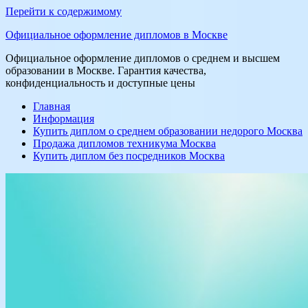
Перейти к содержимому
Официальное оформление дипломов в Москве
Официальное оформление дипломов о среднем и высшем
образовании в Москве. Гарантия качества,
конфиденциальность и доступные цены
Главная
Информация
Купить диплом о среднем образовании недорого Москва
Продажа дипломов техникума Москва
Купить диплом без посредников Москва