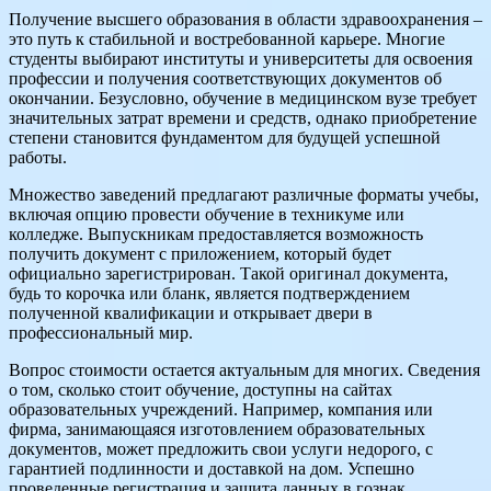
Получение высшего образования в области здравоохранения –
это путь к стабильной и востребованной карьере. Многие
студенты выбирают институты и университеты для освоения
профессии и получения соответствующих документов об
окончании. Безусловно, обучение в медицинском вузе требует
значительных затрат времени и средств, однако приобретение
степени становится фундаментом для будущей успешной
работы.
Множество заведений предлагают различные форматы учебы,
включая опцию провести обучение в техникуме или
колледже. Выпускникам предоставляется возможность
получить документ с приложением, который будет
официально зарегистрирован. Такой оригинал документа,
будь то корочка или бланк, является подтверждением
полученной квалификации и открывает двери в
профессиональный мир.
Вопрос стоимости остается актуальным для многих. Сведения
о том, сколько стоит обучение, доступны на сайтах
образовательных учреждений. Например, компания или
фирма, занимающаяся изготовлением образовательных
документов, может предложить свои услуги недорого, с
гарантией подлинности и доставкой на дом. Успешно
проведенные регистрация и защита данных в гознак