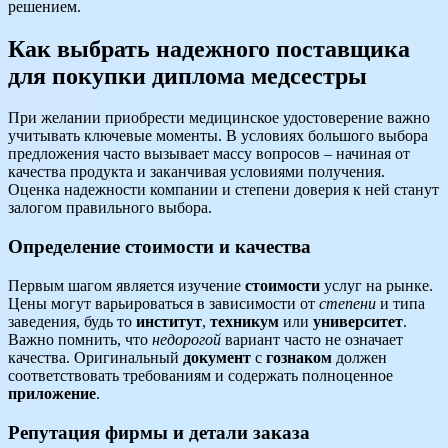
решением.
Как выбрать надежного поставщика
для покупки диплома медсестры
При желании приобрести медицинское удостоверение важно
учитывать ключевые моменты. В условиях большого выбора
предложения часто вызывает массу вопросов – начиная от
качества продукта и заканчивая условиями получения.
Оценка надежности компании и степени доверия к ней станут
залогом правильного выбора.
Определение стоимости и качества
Первым шагом является изучение
стоимости
услуг на рынке.
Цены могут варьироваться в зависимости от
степени
и типа
заведения, будь то
институт
,
техникум
или
университет
.
Важно помнить, что
недорогой
вариант часто не означает
качества. Оригинальный
документ
с
гознаком
должен
соответствовать требованиям и содержать полноценное
приложение
.
Репутация фирмы и детали заказа