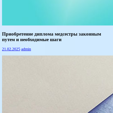
Text
Приобретение диплома медсестры законным
путем и необходимые шаги
21.02.2025
admin