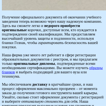
Получение официального документа об окончании учебного
заведения теперь возможно через нашу надежную компанию.
Здесь вы сможете легко и
недорого приобрести
оригинальные
корочки, доступные всем, кто нуждается в
подтверждении своей квалификации. Мы предоставляем
высочайший уровень защиты и подлинности, используя
бланки Гознак, чтобы
гарантировать безопасность
вашей
покупки.
Наша фирма уже много лет работает в сфере регистрации
образовательных документов с реестром, и мы предлагаем
только
оригинальные дипломы
, подтвержденные всеми
необходимыми сертификациями. Вы можете изучить
образцы
бланков
и выбрать подходящий для вашего вуза или
техникума.
Мы обеспечиваем
доставку
в кратчайшие сроки, и наш
процесс оформления максимально прозрачен – от момента
заказа до получения готового инструмента вашей карьеры.
Узнайте, сколько стоит оформление документа с регистрацией
и выберите
оптимальную стоимость
для себя. Наша
компания предлагает выгодные условия для студентов и