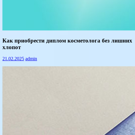
Text
Как приобрести диплом косметолога без лишних
хлопот
21.02.2025
admin