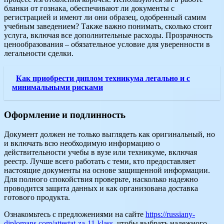
бланки от гознака, обеспечивают ли документы с
регистрацией и имеют ли они образец, одобренный самим
учебным заведением? Также важно понимать, сколько стоит
услуга, включая все дополнительные расходы. Прозрачность
ценообразования – обязательное условие для уверенности в
легальности сделки.
Как приобрести диплом техникума легально и с
минимальными рисками
Оформление и подлинность
Документ должен не только выглядеть как оригинальный, но
и включать всю необходимую информацию о
действительности учебы в вузе или техникуме, включая
реестр. Лучше всего работать с теми, кто предоставляет
настоящие документы на основе защищенной информации.
Для полного спокойствия проверьте, насколько надежно
проводится защита данных и как организована доставка
готового продукта.
Ознакомьтесь с предложениями на сайте
https://russiany-
diplomans.com/attestat-za-11-klass
, чтобы выбрать надежного