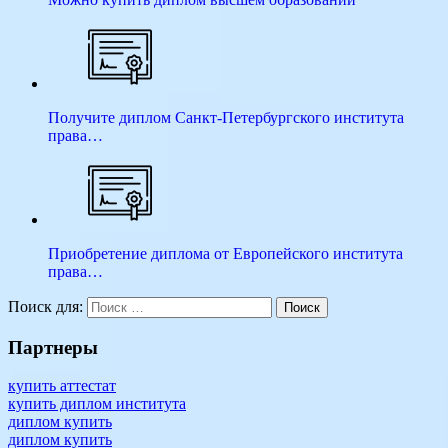
Получите диплом Санкт-Петербургского института
права…
Приобретение диплома от Европейского института
права…
Поиск для:
Поиск
Партнеры
купить аттестат
купить диплом института
диплом купить
диплом купить