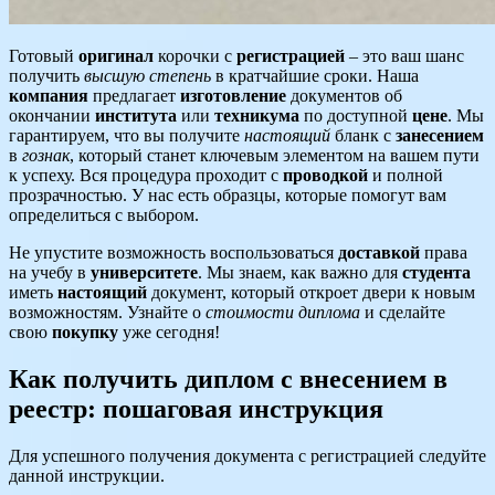
Готовый
оригинал
корочки с
регистрацией
– это ваш шанс
получить
высшую степень
в кратчайшие сроки. Наша
компания
предлагает
изготовление
документов об
окончании
института
или
техникума
по доступной
цене
. Мы
гарантируем, что вы получите
настоящий
бланк с
занесением
в
гознак
, который станет ключевым элементом на вашем пути
к успеху. Вся процедура проходит с
проводкой
и полной
прозрачностью. У нас есть образцы, которые помогут вам
определиться с выбором.
Не упустите возможность воспользоваться
доставкой
права
на учебу в
университете
. Мы знаем, как важно для
студента
иметь
настоящий
документ, который откроет двери к новым
возможностям. Узнайте о
стоимости диплома
и сделайте
свою
покупку
уже сегодня!
Как получить диплом с внесением в
реестр: пошаговая инструкция
Для успешного получения документа с регистрацией следуйте
данной инструкции.