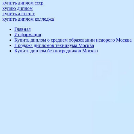
купить диплом ссср
куплю диплом
купить аттестат
купить диплом колледжа
Главная
Информация
Купить диплом о среднем образовании недорого Москва
Продажа дипломов техникума Москва
Купить диплом без посредников Москва