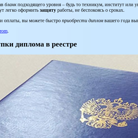
ав
бланк
подходящего уровня – будь то техникум, институт или 
ут легко оформить
защиту
работы, не беспокоясь о сроках.
и оплаты, вы можете быстро
приобрести диплом
вашего года вы
trom
.
пки диплома в реестре