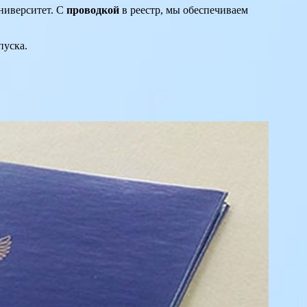
университет. С
проводкой
в реестр, мы обеспечиваем
пуска.