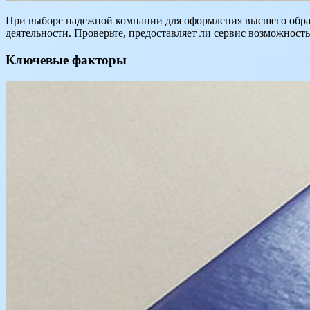
При выборе надежной компании для оформления высшего образ
деятельности. Проверьте, предоставляет ли сервис возможность
Ключевые факторы