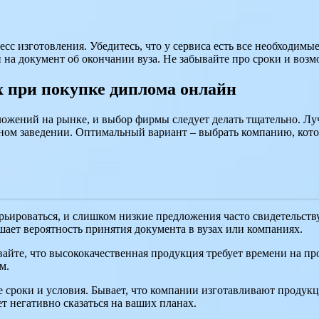
есс изготовления. Убедитесь, что у сервиса есть все необходимы
 на документ об окончании вуза. Не забывайте про сроки и возм
х при покупке диплома онлайн
дложений на рынке, и выбор фирмы следует делать тщательно. Л
бном заведении. Оптимальный вариант – выбрать компанию, кот
ьироваться, и слишком низкие предложения часто свидетельству
ает вероятность принятия документа в вузах или компаниях.
вайте, что высококачественная продукция требует времени на пр
м.
е сроки и условия. Бывает, что компании изготавливают продук
т негативно сказаться на ваших планах.